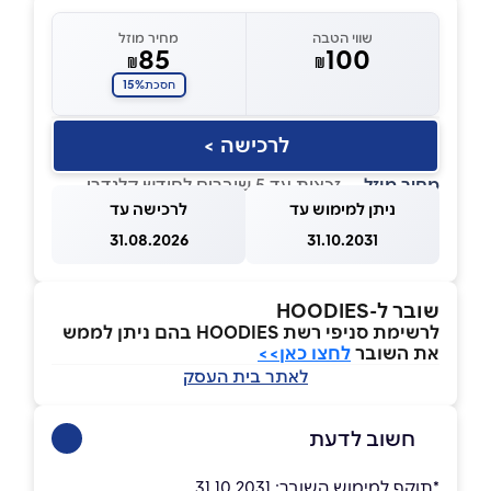
שווי הטבה
מחיר מוזל
85
100
₪
₪
15%
חסכת
לרכישה >
מחיר מוזל
— זכאות עד 5 שוברים לחודש קלנדרי
ניתן למימוש עד
לרכישה עד
31.08.2026
31.10.2031
שובר ל-HOODIES
לרשימת סניפי רשת HOODIES בהם ניתן לממש
את השובר
לחצו כאן>>
לאתר בית העסק
חשוב לדעת
*תוקף למימוש השובר: 31.10.2031