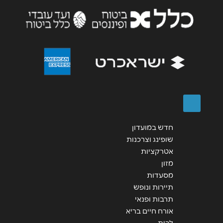
נושא
*
אנא חזרו אלי בקשר ל...
הודעה
*
חדש במועדון
שליחה
שופינג וצרכנות
אטרקציות
מזון
מסעדות
תיירות ונופש
תרבות ופנאי
אורח חיים בריא