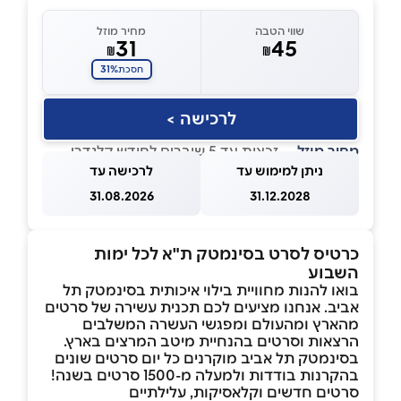
שווי הטבה
מחיר מוזל
31
45
₪
₪
31%
חסכת
לרכישה >
מחיר מוזל
— זכאות עד 5 שוברים לחודש קלנדרי
ניתן למימוש עד
לרכישה עד
31.08.2026
31.12.2028
כרטיס לסרט בסינמטק ת"א לכל ימות
השבוע
בואו להנות מחוויית בילוי איכותית בסינמטק תל
אביב. אנחנו מציעים לכם תכנית עשירה של סרטים
מהארץ ומהעולם ומפגשי העשרה המשלבים
הרצאות וסרטים בהנחיית מיטב המרצים בארץ.
בסינמטק תל אביב מוקרנים כל יום סרטים שונים
בהקרנות בודדות ולמעלה מ-1500 סרטים בשנה!
סרטים חדשים וקלאסיקות, עלילתיים