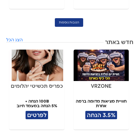
הטבות נוספות
הצג הכל
חדש באתר
VRZONE
כפריס תכשיטי יהלומים
חוויית מציאות מדומה ברמה
100₪ הנחה +
אחרת
5% הנחה במעמד חיוב
3.5% הנחה
לפרטים