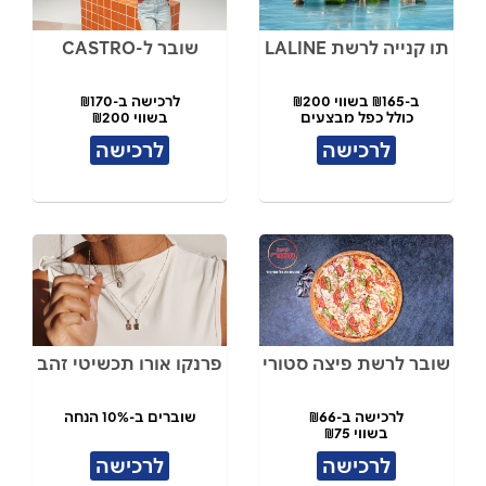
תו קנייה לרשת LALINE
שובר ל-CASTRO
ב-₪165 בשווי ₪200
לרכישה ב-₪170
כולל כפל מבצעים
בשווי ₪200
לרכישה
לרכישה
שובר לרשת פיצה סטורי
פרנקו אורו תכשיטי זהב
לרכישה ב-₪66
שוברים ב-10% הנחה
בשווי ₪75
לרכישה
לרכישה