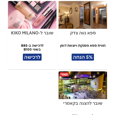
ספא נווה צדק
שובר ל-KIKO MILANO
חווית ספא מפנקת ויוצאת דופן
לרכישה ב-₪85
בשווי ₪100
5% הנחה
לרכישה
שובר להצגה בקאמרי