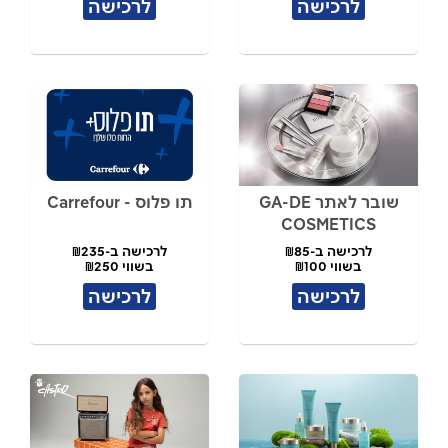
לרכישה
לרכישה
שובר לאתר GA-DE
תו פלוס - Carrefour
COSMETICS
לרכישה ב-₪85
לרכישה ב-₪235
בשווי ₪100
בשווי ₪250
לרכישה
לרכישה