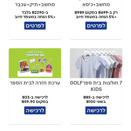
מחשב+כיסא
מחשב+תיק+עכבר
רק ב-₪699 במקום ₪989
ב-₪2290 בלבד
+5% הנחה במעמד חיוב
+5% הנחה במעמד חיוב
לפרטים
לפרטים
7 חולצות בית ספרGOLF
ערכת חזרה לבית הספר
KIDS
לרכישה ב-₪85
לרכישה ב-₪33
בשווי ₪100
במקום ₪59.90
לרכישה
לרכישה