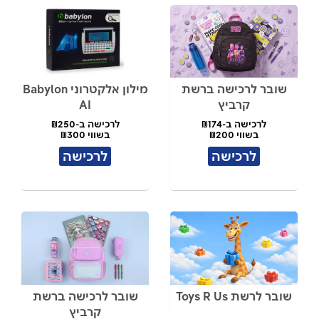
שובר לרכישה ברשת
מילון אלקטרוני Babylon
קרביץ
AI
לרכישה ב-₪174
לרכישה ב-₪250
בשווי ₪200
בשווי ₪300
לרכישה
לרכישה
שובר לרשת Toys R Us
שובר לרכישה ברשת
קרביץ