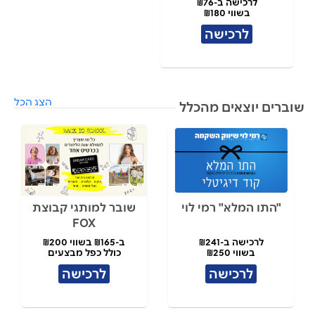
לרכישה ב-₪76
בשווי ₪180
לרכישה
הצג הכל
שוברים יוצאים מהכלל
"התו המלא" רמי לוי
שובר למותגי קבוצת
FOX
לרכישה ב-₪241
ב-₪165 בשווי ₪200
בשווי ₪250
כולל כפל מבצעים
לרכישה
לרכישה