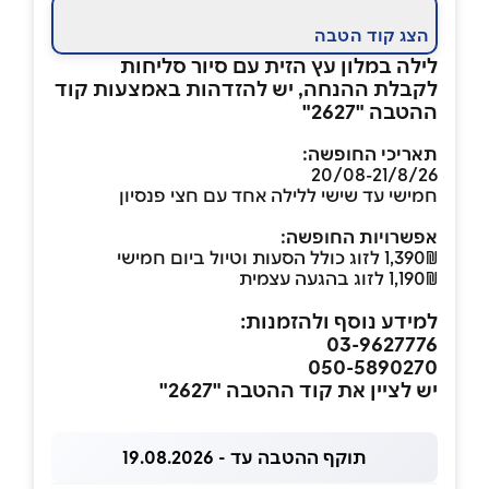
הצג קוד הטבה
לילה במלון עץ הזית עם סיור סליחות
לקבלת ההנחה, יש להזדהות באמצעות קוד
ההטבה "2627"
תאריכי החופשה:
20/08-21/8/26
חמישי עד שישי ללילה אחד עם חצי פנסיון
אפשרויות החופשה:
1,390₪ לזוג כולל הסעות וטיול ביום חמישי
1,190₪ לזוג בהגעה עצמית
למידע נוסף ולהזמנות:
03-9627776
050-5890270
יש לציין את קוד ההטבה "2627"
תוקף ההטבה עד - 19.08.2026