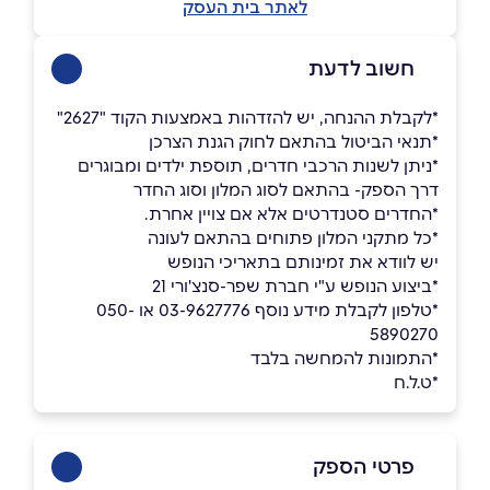
לאתר בית העסק
חשוב לדעת
*לקבלת ההנחה, יש להזדהות באמצעות הקוד "2627"
*תנאי הביטול בהתאם לחוק הגנת הצרכן
*ניתן לשנות הרכבי חדרים, תוספת ילדים ומבוגרים
דרך הספק- בהתאם לסוג המלון וסוג החדר
*החדרים סטנדרטים אלא אם צויין אחרת.
*כל מתקני המלון פתוחים בהתאם לעונה
יש לוודא את זמינותם בתאריכי הנופש
*ביצוע הנופש ע"י חברת שפר-סנצ'ורי 21
*טלפון לקבלת מידע נוסף 03-9627776 או 050-
5890270
*התמונות להמחשה בלבד
*ט.ל.ח
פרטי הספק