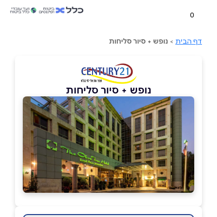
0
דף הבית
>
נופש + סיור סליחות
נופש + סיור סליחות