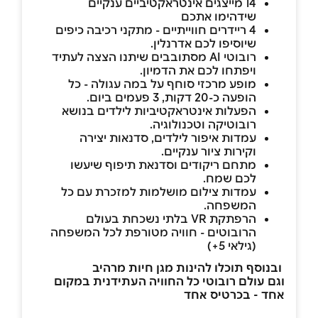
14 מייצגים אינטראקטיביים ענקיים
שידהימו אתכם
4 ריידרים חווייתיים - מתקני רכיבה כיפים
שיוסיפו לכם אדרנלין.
רובוטי AI מסתובבים שיתנו הצצה לעתיד
ויפתחו לכם את הדמיון.
מופע מרכזי סוחף על במה עגולה - כל
הופעה כ-20 דקות, 3 פעמים ביום.
הפעלות אינטראקטיביות לילדים בנושא
רובוטיקה וטכנולוגיה.
עמדות איפור לילדים, סדנאות יצירה
וקירות ציור ענקיים.
מתחם ריקודים וסדנאת תיפוף שיעשו
לכם שמח.
עמדות צילום מושלמות למזכרת עם כל
המשפחה.
הרפתקת VR בלתי נשכחת בעולם
הרובוטים - חוויה מטורפת לכל המשפחה
(גילאי 5+)
ובנוסף תוכלו להינות מגן חיות מרהיב
וגם עולם רובוטי
כל החוויה העתידנית במקום
אחד - בכרטיס אחד