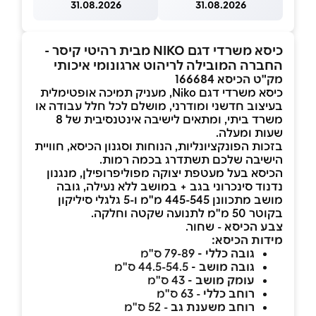
31.08.2026
31.08.2026
כיסא משרדי דגם NIKO מבית רהיטי קיסר -
החברה המובילה לריהוט ארגונומי איכותי
מק"ט הכיסא 166684
כיסא משרדי דגם Niko, מעניק תמיכה אופטימלית
בעיצוב חדשני ומודרני, מושלם לכל חלל עבודה או
משרד ביתי, ומתאים לישיבה אינטנסיבית של 8
שעות ומעלה.
בזכות הפונקציונליות, הנוחות וסגנון הכיסא, חוויית
הישיבה שלכם תשתדרג בכמה רמות.
הכיסא בעל מעטפת יצוקה מפוליפרופילן, מנגנון
נדנוד סינכרוני בגב + במושב ללא נעילה, גובה
מושב מתכוונן 445-545 מ"מ ו-5 גלגלי סיליקון
בקוטר 50 מ"מ לתנועה שקטה וחלקה.
צבע הכיסא
-
שחור.
מידות הכיסא:
גובה כללי -
79-89 ס"מ
גובה מושב -
44.5-54.5 ס"מ
עומק מושב -
43 ס"מ
רוחב כללי
- 63 ס"מ
רוחב משענת גב
- 52 ס"מ