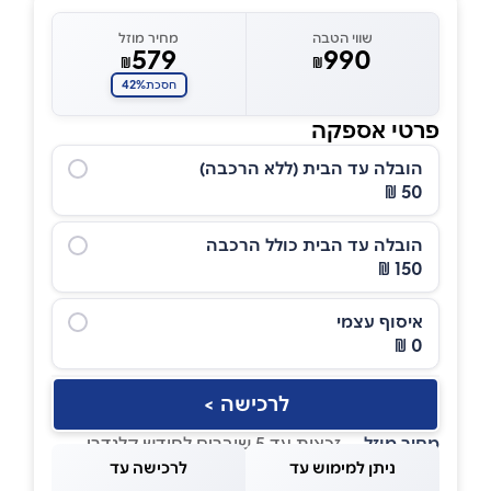
שווי הטבה
מחיר מוזל
579
990
₪
₪
42%
חסכת
פרטי אספקה
הובלה עד הבית (ללא הרכבה)
50 ₪
הובלה עד הבית כולל הרכבה
150 ₪
איסוף עצמי
0 ₪
לרכישה >
מחיר מוזל
— זכאות עד 5 שוברים לחודש קלנדרי
ניתן למימוש עד
לרכישה עד