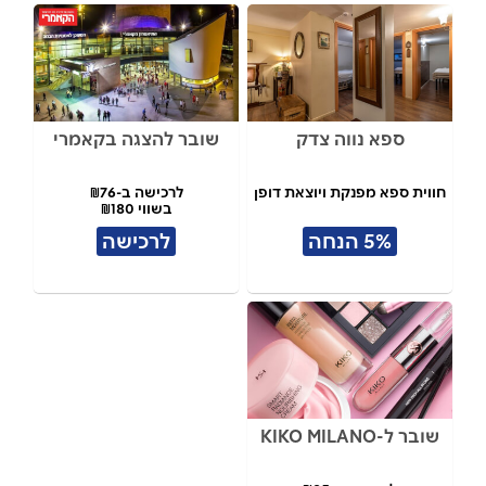
ספא נווה צדק
שובר להצגה בקאמרי
חווית ספא מפנקת ויוצאת דופן
לרכישה ב-₪76
בשווי ₪180
5% הנחה
לרכישה
שובר ל-KIKO MILANO