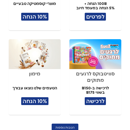
100₪ הנחה +
מוצרי קוסמטיקה טבעיים
5% הנחה במעמד חיוב
לפרטים
10% הנחה
סוויטבוקס לרגעים
מימון
מתוקים
לרכישה ב-₪150
הטעמים שלנו נוצאו עבורך
בשווי ₪175
לרכישה
10% הנחה
הטבות נוספות