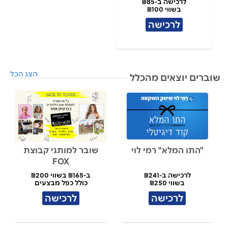
לרכישה ב-₪85
בשווי ₪100
לרכישה
הצג הכל
שוברים יוצאים מהכלל
"התו המלא" רמי לוי
שובר למותגי קבוצת
FOX
לרכישה ב-₪241
ב-₪165 בשווי ₪200
בשווי ₪250
כולל כפל מבצעים
לרכישה
לרכישה