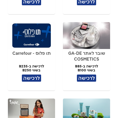
לרכישה
לרכישה
שובר לאתר GA-DE
תו פלוס - Carrefour
COSMETICS
לרכישה ב-₪85
לרכישה ב-₪235
בשווי ₪100
בשווי ₪250
לרכישה
לרכישה