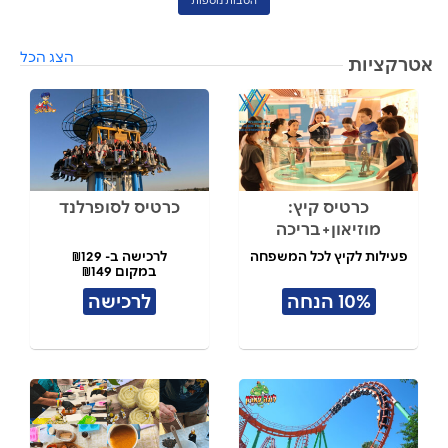
הטבות נוספות
הצג הכל
אטרקציות
כרטיס קיץ:
כרטיס לסופרלנד
מוזיאון+בריכה
פעילות לקיץ לכל המשפחה
לרכישה ב- ₪129
במקום ₪149
10% הנחה
לרכישה