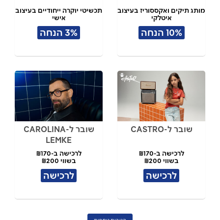
מותג תיקים ואקססוריז בעיצוב
תכשיטי יוקרה ייחודיים בעיצוב
איטלקי
אישי
10% הנחה
3% הנחה
שובר ל-CASTRO
שובר ל-CAROLINA
LEMKE
לרכישה ב-₪170
לרכישה ב-₪170
בשווי ₪200
בשווי ₪200
לרכישה
לרכישה