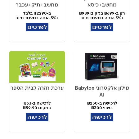
מחשב+כיסא
מחשב+תיק+עכבר
רק ב-₪699 במקום ₪989
ב-₪2290 בלבד
+5% הנחה במעמד חיוב
+5% הנחה במעמד חיוב
לפרטים
לפרטים
מילון אלקטרוני Babylon
ערכת חזרה לבית הספר
AI
לרכישה ב-₪250
לרכישה ב-₪33
בשווי ₪300
במקום ₪59.90
לרכישה
לרכישה