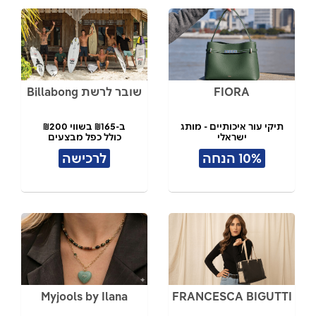
FIORA
שובר לרשת Billabong
תיקי עור איכותיים - מותג
ב-₪165 בשווי ₪200
ישראלי
כולל כפל מבצעים
10% הנחה
לרכישה
Myjools by Ilana
FRANCESCA BIGUTTI