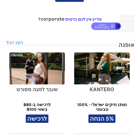
הצג הכל
אופנה
KANTERO
שובר למגה ספורט
מותג תיקים ישראלי - 100%
לרכישה ב-₪85
טבעוני
בשווי ₪100
תל אביב
5% הנחה
לרכישה