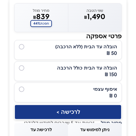
שווי הטבה
מחיר מוזל
839
1,490
₪
₪
44%
חסכת
פרטי אספקה
הובלה עד הבית (ללא הרכבה)
50 ₪
הובלה עד הבית כולל הרכבה
150 ₪
איסוף עצמי
0 ₪
לרכישה >
מחיר מוזל
— זכאות עד 5 שוברים לחודש קלנדרי
ניתן למימוש עד
לרכישה עד