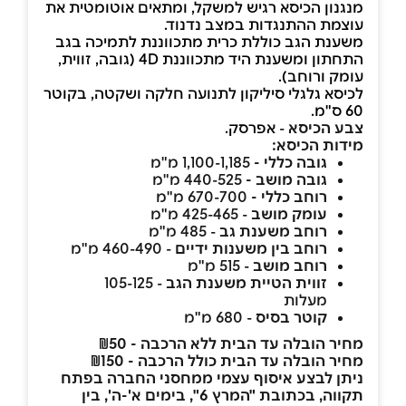
מנגנון הכיסא רגיש למשקל, ומתאים אוטומטית את
עוצמת ההתנגדות במצב נדנוד.
משענת הגב כוללת כרית מתכווננת לתמיכה בגב
התחתון ומשענת היד מתכווננת 4D (גובה, זווית,
עומק ורוחב).
לכיסא גלגלי סיליקון לתנועה חלקה ושקטה, בקוטר
60 ס"מ.
צבע הכיסא
-
אפרסק.
מידות הכיסא:
גובה כללי -
1,100-1,185 מ"מ
גובה מושב -
440-525 מ"מ
רוחב כללי -
670-700 מ"מ
עומק מושב
- 425-465 מ"מ
רוחב משענת גב
- 485 מ"מ
רוחב בין משענות ידיים
- 460-490 מ"מ
רוחב מושב
- 515 מ"מ
זווית הטיית משענת הגב
- 105-125
מעלות
קוטר בסיס
- 680 מ"מ
מחיר הובלה עד הבית ללא הרכבה - ₪50
מחיר הובלה עד הבית כולל הרכבה - ₪150
ניתן לבצע איסוף עצמי ממחסני החברה בפתח
תקווה, בכתובת "המרץ 6", בימים א'-ה', בין