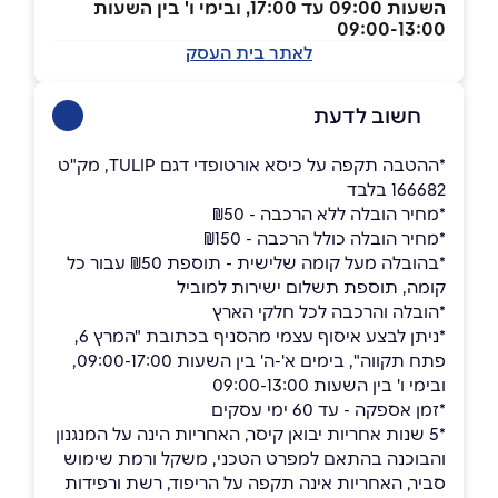
השעות 09:00 עד 17:00, ובימי ו' בין השעות
09:00-13:00
לאתר בית העסק
חשוב לדעת
*ההטבה תקפה על כיסא אורטופדי דגם TULIP, מק"ט
166682 בלבד
*מחיר הובלה ללא הרכבה - ₪50
*מחיר הובלה כולל הרכבה - ₪150
*בהובלה מעל קומה שלישית - תוספת ₪50 עבור כל
קומה, תוספת תשלום ישירות למוביל
*הובלה והרכבה לכל חלקי הארץ
*ניתן לבצע איסוף עצמי מהסניף בכתובת "המרץ 6,
פתח תקווה", בימים א'-ה' בין השעות 09:00-17:00,
ובימי ו' בין השעות 09:00-13:00
*זמן אספקה - עד 60 ימי עסקים
*5 שנות אחריות יבואן קיסר, האחריות הינה על המנגנון
והבוכנה בהתאם למפרט הטכני, משקל ורמת שימוש
סביר, האחריות אינה תקפה על הריפוד, רשת ורפידות